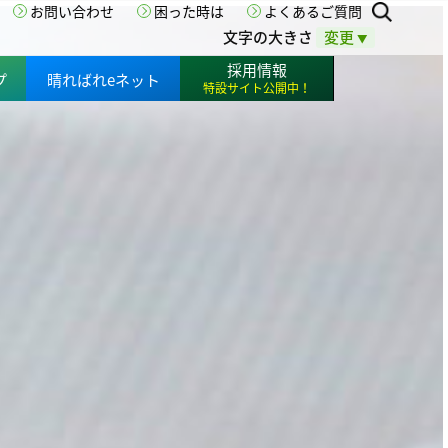
お問い合わせ
困った時は
よくあるご質問
文字の大きさ
変更
▼
採用情報
プ
晴ればれeネット
特設サイト公開中！