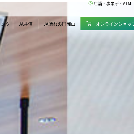
店舗・事業所・ATM
バンク
JA共済
JA晴れの国岡山
オンラインショッ