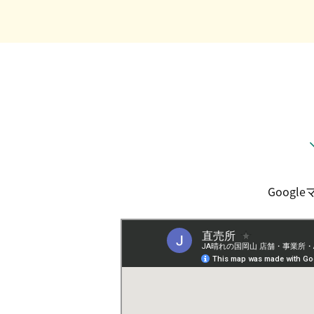
Googl