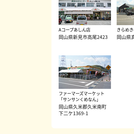
Aコープあしん店
きらめき
岡山県新見市高尾2423
岡山県真
ファーマーズマーケット
「サンサンくめなん」
岡山県久米郡久米南町
下二ケ1369-1