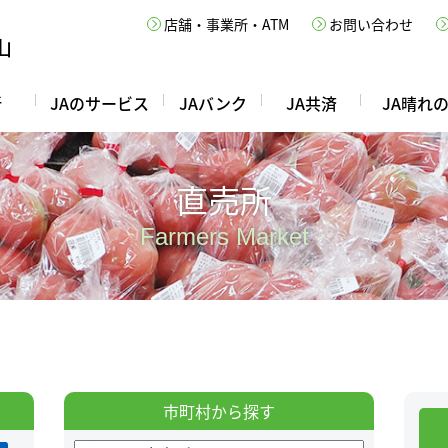
店舗・事業所・ATM
お問い合わせ
所
JAのサービス
JAバンク
JA共済
JA晴れ
直売所
Farmers Market
市町村から探す