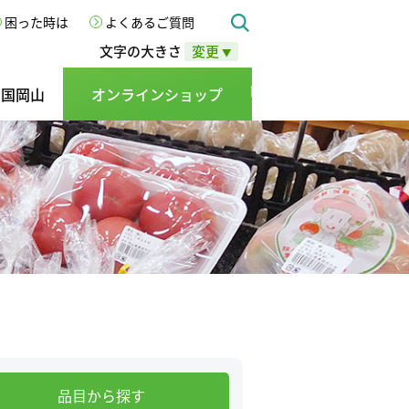
困った時は
よくあるご質問
文字の大きさ
変更
▼
の国岡山
オンラインショップ
品目から探す