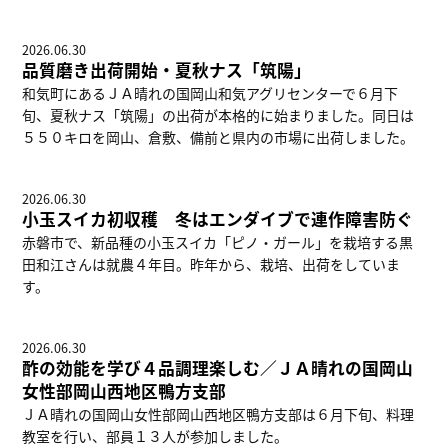
2026.06.30
品質磨き出荷開始・夏秋ナス「筑陽」
和気町にあるＪＡ晴れの国岡山和気アグリセンターで６月下
旬、夏秋ナス「筑陽」の出荷が本格的に始まりました。同日は
５５０キロを岡山、倉敷、備前と県内の市場に出荷しました。
2026.06.30
小玉スイカ初収穫 冬はエンダイブで連作障害防ぐ
赤磐市で、新品種の小玉スイカ「ピノ・ガール」を栽培する黒
田和江さんは就農４年目。昨年から、栽培、出荷をしていま
す。
2026.06.30
酢の効能を学び４品調理楽しむ／ＪＡ晴れの国岡山
女性部岡山西地区鴨方支部
ＪＡ晴れの国岡山女性部岡山西地区鴨方支部は６月下旬、料理
教室を行い、部員１３人が参加しました。