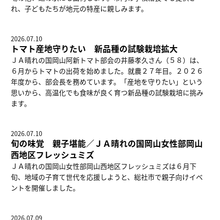
れ、子どもたちが地元の特産に親しみます。
2026.07.10
トマト産地守りたい 新品種の試験栽培拡大
ＪＡ晴れの国岡山阿新トマト部会の井藤孝久さん（５８）は、
６月からトマトの出荷を始めました。就農２７年目。２０２６
年度から、部会長を務めています。「産地を守りたい」という
思いから、高温化でも食味が良く育つ新品種の試験栽培に挑み
ます。
2026.07.10
旬の味覚 親子堪能／ＪＡ晴れの国岡山女性部岡山
西地区フレッシュミズ
ＪＡ晴れの国岡山女性部岡山西地区フレッシュミズは６月下
旬、地域の子育て世代を応援しようと、総社市で親子向けイベ
ントを開催しました。
2026.07.09