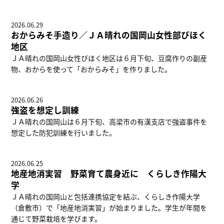
2026.06.29
おからみそ手造り／ＪＡ晴れの国岡山女性部びほく
地区
ＪＡ晴れの国岡山女性びほく地区は６月下旬、豆腐作りの副産
物、おからを使って「おからみそ」を作りました。
2026.06.26
強盗を想定し訓練
ＪＡ晴れの国岡山は６月下旬、高梁市の有漢支店で強盗事件を
想定した防犯訓練を行いました。
2026.06.25
地産地消実習 野菜育て農身近に くらしき作陽大
学
ＪＡ晴れの国岡山と包括連携協定を結ぶ、くらしき作陽大学
（倉敷市）で「地産地消実習」が始まりました。学生が年間を
通じて野菜栽培を学びます。