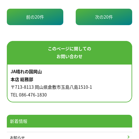
前の20件
次の20件
このページに関しての
お問い合わせ
JA晴れの国岡山
本店 総務部
〒713-8113 岡山県倉敷市玉島八島1510-1
TEL 086-476-1830
新着情報
お知らせ