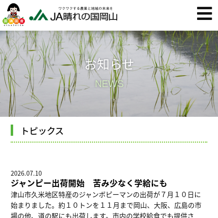
お知らせ
NEWS
トピックス
2026.07.10
ジャンピー出荷開始 苦み少なく学給にも
津山市久米地区特産のジャンボピーマンの出荷が７月１０日に
始まりました。約１０トンを１１月まで岡山、大阪、広島の市
場の他、道の駅にも出荷します。市内の学校給食でも提供さ