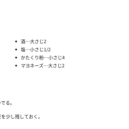
酒…大さじ2
塩…小さじ1/2
かたくり粉…小さじ4
マヨネーズ…大さじ2
ゆでる。
豆を少し残しておく。