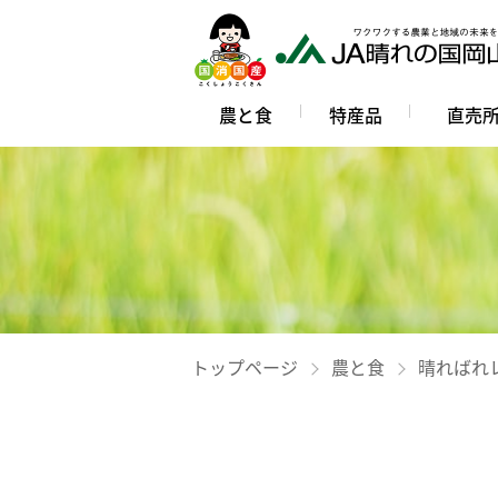
農と食
特産品
直売
トップページ
農と食
晴ればれ