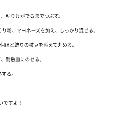
り、粘りけがでるまでつぶす。
たくり粉、マヨネーズを加え、しっかり混ぜる。
に2個ほど飾りの枝豆を添えて丸める。
て、耐熱皿にのせる。
熱する。
いですよ！