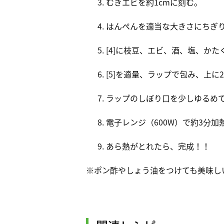
むきエビを約1cmに刻む。
はんぺんを適当な大きさにちぎ
[4]に枝豆、エビ、酒、塩、か
[5]を適量、ラップで包み、上
ラップのしぼり口を少しゆるめ
電子レンジ（600W）で約3分加
あら熱がとれたら、完成！！
※ポン酢やしょう油をつけても美味し