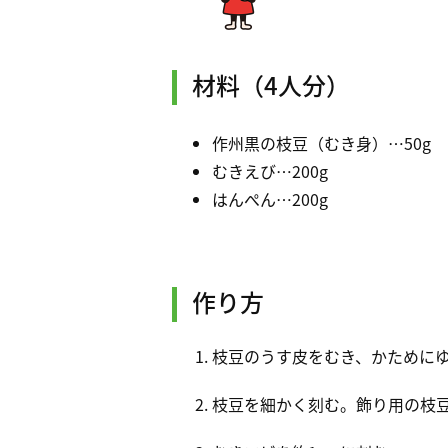
材料（4人分）
作州黒の枝豆（むき身）…50g
むきえび…200g
はんぺん…200g
作り方
枝豆のうす皮をむき、かために
枝豆を細かく刻む。飾り用の枝