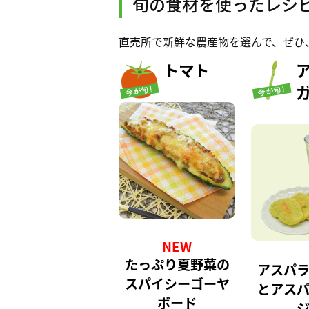
旬の食材を使ったレシ
直売所で新鮮な農産物を選んで、ぜひ
トマト
NEW
たっぷり夏野菜の
アスパ
スパイシーゴーヤ
とアス
ボード