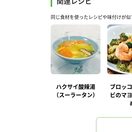
関連レシピ
同じ食材を使ったレシピや味付けが似
ハクサイ酸辣湯
ブロッ
（スーラータン）
ビのマ