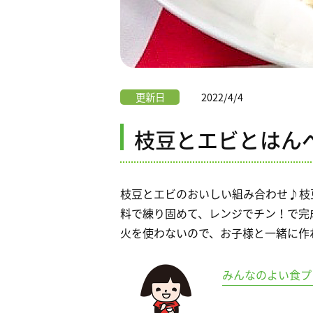
更新日
2022/4/4
枝豆とエビとはん
枝豆とエビのおいしい組み合わせ♪枝
料で練り固めて、レンジでチン！で完
火を使わないので、お子様と一緒に作
みんなのよい食プ