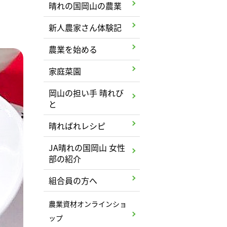
晴れの国岡山の農業
新人農家さん体験記
農業を始める
家庭菜園
岡山の担い手 晴れび
と
晴ればれレシピ
JA晴れの国岡山 女性
部の紹介
組合員の方へ
農業資材オンラインショ
ップ