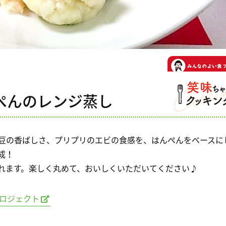
ぺんのレンジ蒸し
豆の香ばしさ、プリプリのエビの食感を、はんぺんをベースに
成！
れます。楽しく丸めて、おいしくいただいてください♪
ロジェクト