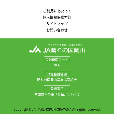
ご利用にあたって
個人情報保護方針
サイトマップ
お問い合わせ
金融機関コード
7837
登録金融機関
晴れの国岡山農業協同組合
登録番号
中国財務局長（登金）第121号
Copyright© JA HARENOKUNIOKAYAMA All rights reserved.