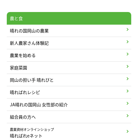
農と食
晴れの国岡山の農業
新人農家さん体験記
農業を始める
家庭菜園
岡山の担い手 晴れびと
晴ればれレシピ
JA晴れの国岡山 女性部の紹介
組合員の方へ
農業資材オンラインショップ
晴ればれeネット