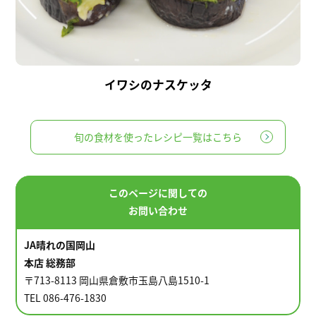
イワシのナスケッタ
旬の食材を使ったレシピ一覧はこちら
このページに関しての
お問い合わせ
JA晴れの国岡山
本店 総務部
〒713-8113 岡山県倉敷市玉島八島1510-1
TEL 086-476-1830