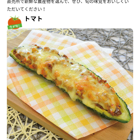
直売所で新鮮な農産物を選んで、ぜひ、旬の味覚をおいしくい
ただいてください！
トマト