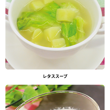
レタススープ