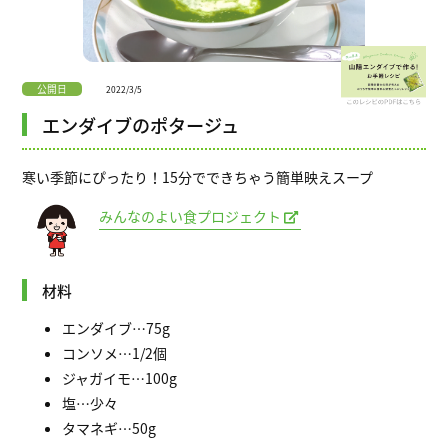
公開日
2022/3/5
エンダイブのポタージュ
寒い季節にぴったり！15分でできちゃう簡単映えスープ
みんなのよい食プロジェクト
材料
エンダイブ…75g
コンソメ…1/2個
ジャガイモ…100g
塩…少々
タマネギ…50g