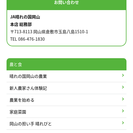
お問い合わせ
JA晴れの国岡山
本店 総務部
〒713-8113 岡山県倉敷市玉島八島1510-1
TEL 086-476-1830
農と食
晴れの国岡山の農業
新人農家さん体験記
農業を始める
家庭菜園
岡山の担い手 晴れびと