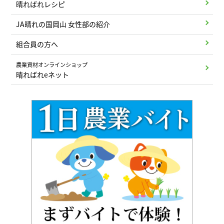
晴ればれレシピ
JA晴れの国岡山 女性部の紹介
組合員の方へ
農業資材オンラインショップ
晴ればれeネット