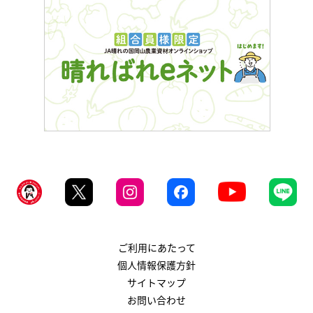
ご利用にあたって
個人情報保護方針
サイトマップ
お問い合わせ