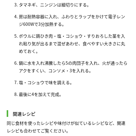
タマネギ、ニンジンは細切りにする。
房は耐熱容器に入れ、ふわりとラップをかけて電子レン
ジ600Wで3分加熱する。
ボウルに鶏ひき肉・塩・コショウ・すりおろした茎を入
れ粘り気が出るまで混ぜあわせ、食べやすい大きさに丸
めておく。
鍋に水を入れ沸騰したら5の肉団子を入れ、火が通ったら
アクをすくい、コンソメ・3を入れる。
塩・コショウで味を調える。
最後に4を加えて完成。
関連レシピ
同じ食材を使ったレシピや味付けが似ているレシピなど、関連
レシピも合わせてご覧ください。