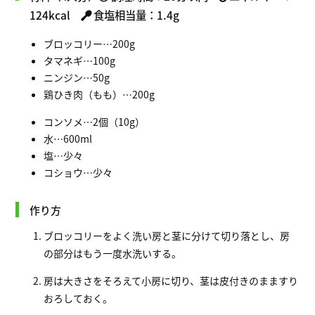
124kcal
食塩相当量：1.4g
ブロッコリー…200g
タマネギ…100g
ニンジン…50g
鶏ひき肉（もも）…200g
コンソメ…2個（10g）
水…600ml
塩…少々
コショウ…少々
作り方
ブロッコリーをよく洗い房と茎に分けて切り落とし、房
の部分はもう一度水洗いする。
房は大きさをそろえて小房に切り、茎は皮付きのまますり
おろしておく。