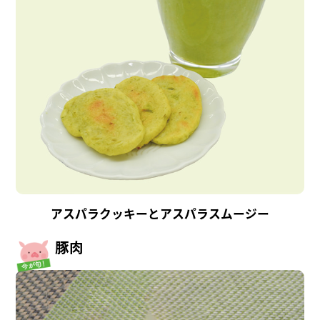
アスパラクッキーとアスパラスムージー
豚肉