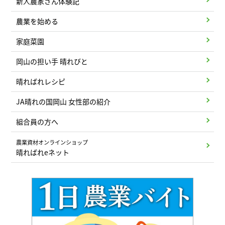
新人農家さん体験記
農業を始める
家庭菜園
岡山の担い手 晴れびと
晴ればれレシピ
JA晴れの国岡山 女性部の紹介
組合員の方へ
農業資材オンラインショップ
晴ればれeネット