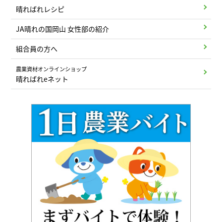
晴ればれレシピ
JA晴れの国岡山 女性部の紹介
組合員の方へ
農業資材オンラインショップ
晴ればれeネット