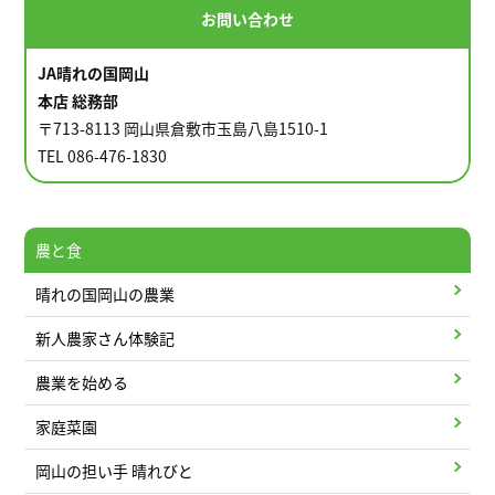
お問い合わせ
JA晴れの国岡山
本店 総務部
〒713-8113 岡山県倉敷市玉島八島1510-1
TEL 086-476-1830
農と食
晴れの国岡山の農業
新人農家さん体験記
農業を始める
家庭菜園
岡山の担い手 晴れびと