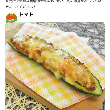
直売所で新鮮な農産物を選んで、ぜひ、旬の味覚をおいしくい
ただいてください！
トマト