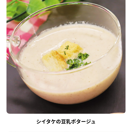
シイタケの豆乳ポタージュ