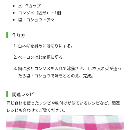
水…2カップ
コンソメ（固形）…1個
塩・コショウ…少々
作り方
白ネギを斜めに薄切りにする。
ベーコンは1cm幅に切る。
鍋に水とコンソメを入れて沸騰させ、1,2を入れ火が通っ
たら塩・コショウで味をととのえ、完成。
関連レシピ
同じ食材を使ったレシピや味付けが似ているレシピなど、関連
レシピも合わせてご覧ください。