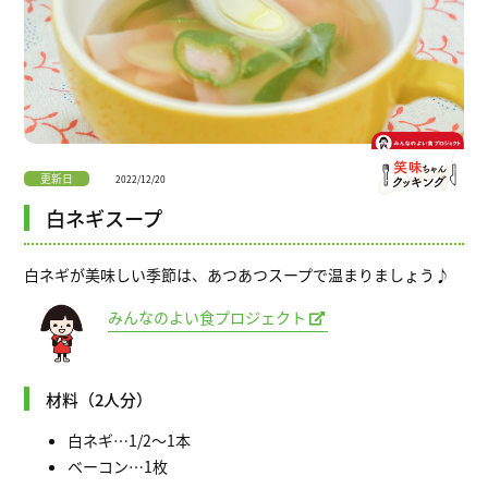
更新日
2022/12/20
白ネギスープ
白ネギが美味しい季節は、あつあつスープで温まりましょう♪
みんなのよい食プロジェクト
材料（2人分）
白ネギ…1/2〜1本
ベーコン…1枚