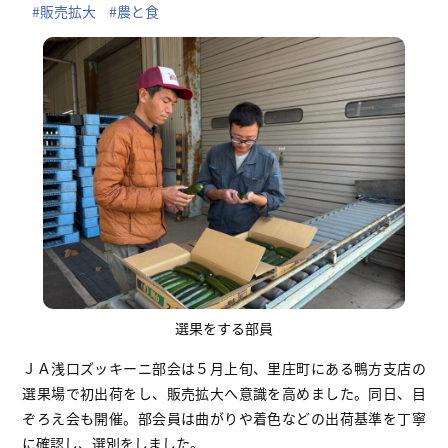
#販売拡大
#農と食
選果をする部員
ＪＡ浅口ズッキーニ部会は５月上旬、里庄町にある鴨方支店の
選果場で初出荷をし、販売拡大へ意識を高めました。同日、目
ぞろえ会も開催。部会員は曲がりや着色などの出荷基準を丁寧
に確認し、選別をしました。