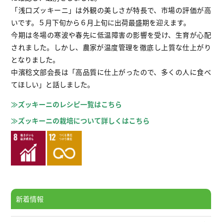
「浅口ズッキーニ」は外観の美しさが特長で、市場の評価が高
いです。５月下旬から６月上旬に出荷最盛期を迎えます。
今期は冬場の寒波や春先に低温障害の影響を受け、生育が心配
されました。しかし、農家が温度管理を徹底し上質な仕上がり
となりました。
中濱稔文部会長は「高品質に仕上がったので、多くの人に食べ
てほしい」と話しました。
≫ズッキーニのレシピ一覧はこちら
≫ズッキーニの栽培について詳しくはこちら
新着情報