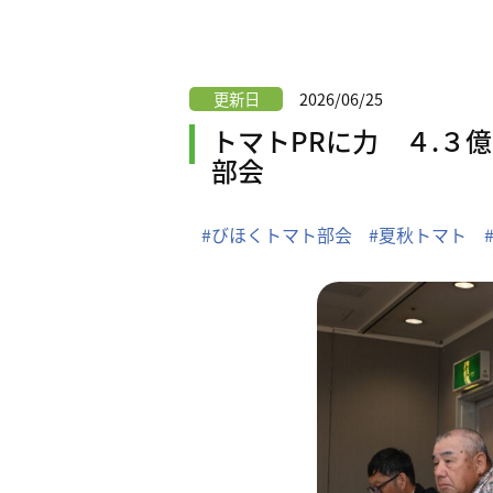
更新日
2026/06/25
トマトPRに力 ４.３
部会
#びほくトマト部会
#夏秋トマト