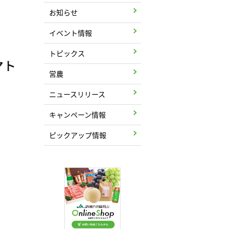
お知らせ
イベント情報
トピックス
マト
営農
ニュースリリース
キャンペーン情報
ピックアップ情報