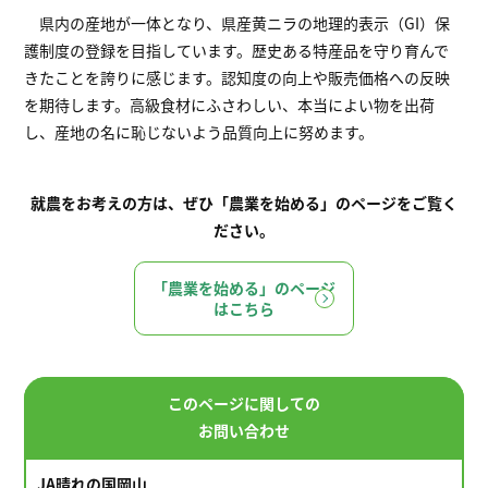
県内の産地が一体となり、県産黄ニラの地理的表示（GI）保
護制度の登録を目指しています。歴史ある特産品を守り育んで
きたことを誇りに感じます。認知度の向上や販売価格への反映
を期待します。高級食材にふさわしい、本当によい物を出荷
し、産地の名に恥じないよう品質向上に努めます。
就農をお考えの方は、ぜひ「農業を始める」のページをご覧く
ださい。
「農業を始める」のページ
はこちら
このページに関しての
お問い合わせ
JA晴れの国岡山