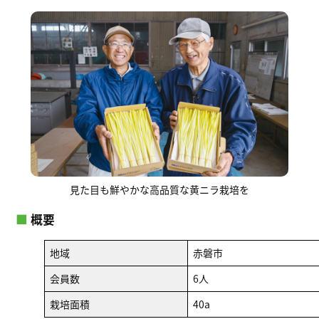
見た目も鮮やかな高品質な黄ニラ栽培を
■
概要
地域
赤磐市
会員数
6人
栽培面積
40a