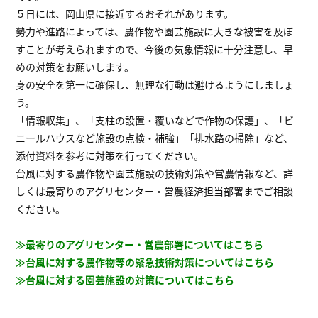
５日には、岡山県に接近するおそれがあります。
勢力や進路によっては、農作物や園芸施設に大きな被害を及ぼ
すことが考えられますので、今後の気象情報に十分注意し、早
めの対策をお願いします。
身の安全を第一に確保し、無理な行動は避けるようにしましょ
う。
「情報収集」、「支柱の設置・覆いなどで作物の保護」、「ビ
ニールハウスなど施設の点検・補強」「排水路の掃除」など、
添付資料を参考に対策を行ってください。
台風に対する農作物や園芸施設の技術対策や営農情報など、詳
しくは最寄りのアグリセンター・営農経済担当部署までご相談
ください。
≫最寄りのアグリセンター・営農部署についてはこちら
≫台風に対する農作物等の緊急技術対策についてはこちら
≫台風に対する園芸施設の対策についてはこちら