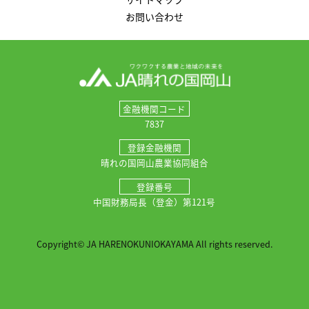
お問い合わせ
金融機関コード
7837
登録金融機関
晴れの国岡山農業協同組合
登録番号
中国財務局長（登金）第121号
Copyright© JA HARENOKUNIOKAYAMA All rights reserved.