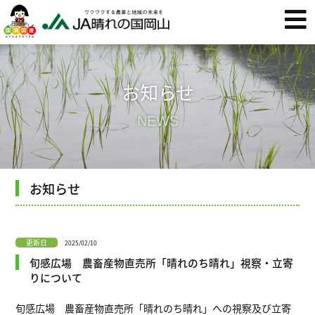
お知らせ
NEWS
お知らせ
更新日
2025/02/10
旬感広場 農畜産物直売所「晴れのち晴れ」視察・立寄
りについて
旬感広場 農畜産物直売所「晴れのち晴れ」への視察及び立寄