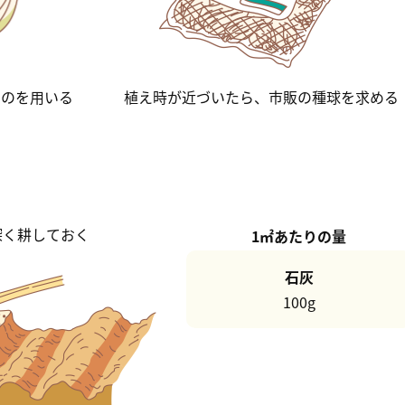
ものを用いる
植え時が近づいたら、市販の種球を求める
深く耕しておく
1㎡あたりの量
石灰
100g