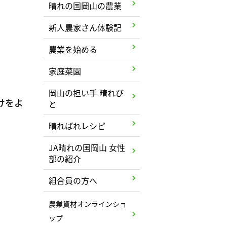
晴れの国岡山の農業
新人農家さん体験記
農業を始める
家庭菜園
岡山の担い手 晴れび
けをよ
と
晴ればれレシピ
JA晴れの国岡山 女性
部の紹介
組合員の方へ
農業資材オンラインショ
ップ