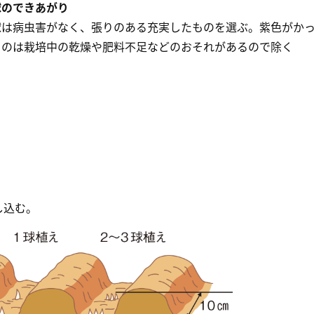
球のできあがり
球は病虫害がなく、張りのある充実したものを選ぶ。紫色がか
ものは栽培中の乾燥や肥料不足などのおそれがあるので除く
し込む。