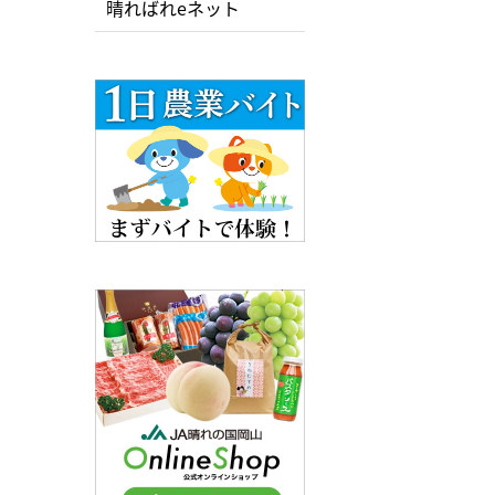
晴ればれeネット