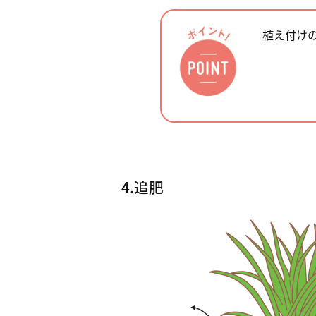
植え付け
4.追肥