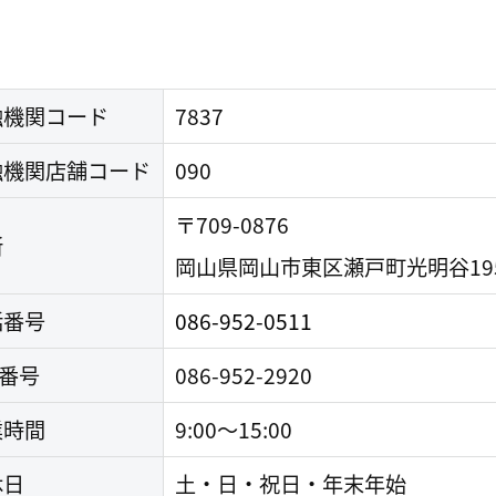
融機関コード
7837
融機関店舗コード
090
〒709-0876
所
岡山県岡山市東区瀬戸町光明谷19
話番号
086-952-0511
X番号
086-952-2920
業時間
9:00～15:00
休日
土・日・祝日・年末年始