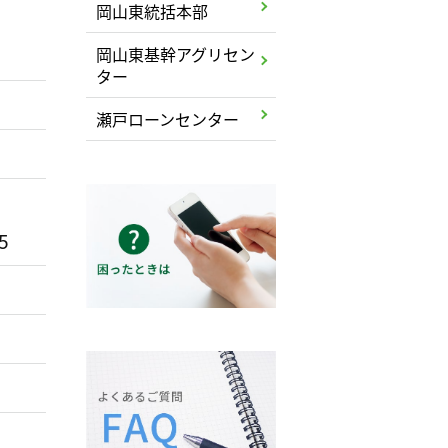
岡山東統括本部
岡山東基幹アグリセン
ター
瀬戸ローンセンター
5