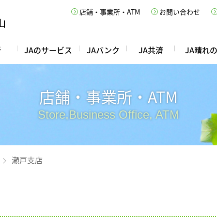
店舗・事業所・ATM
お問い合わせ
所
JAのサービス
JAバンク
JA共済
JA晴れ
店舗・事業所・ATM
Store,Business Office, ATM
瀬戸支店