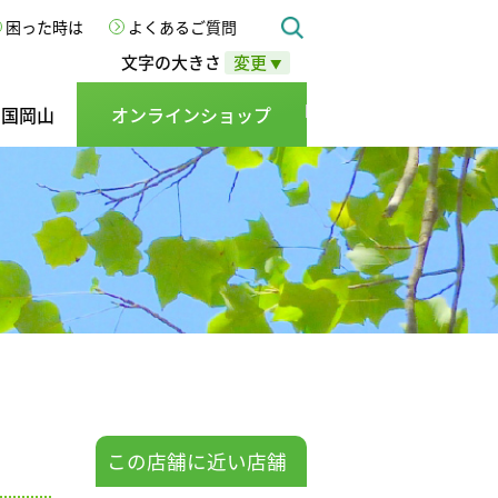
困った時は
よくあるご質問
文字の大きさ
変更
▼
の国岡山
オンラインショップ
この店舗に近い店舗