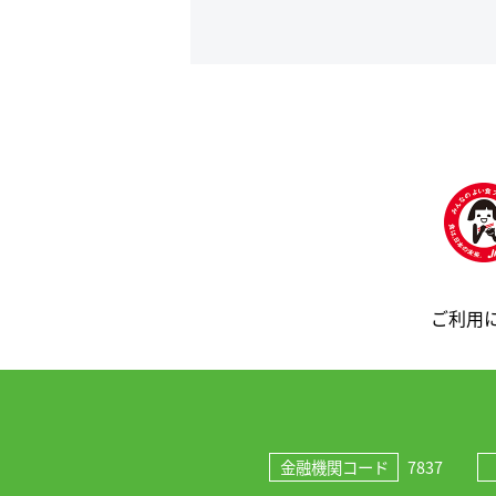
ご利用
金融機関コード
7837