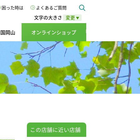
困った時は
よくあるご質問
文字の大きさ
変更
▼
の国岡山
オンラインショップ
この店舗に近い店舗