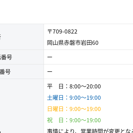
〒709-0822
所
岡山県赤磐市岩田60
話番号
ー
X番号
ー
平 日：8:00〜20:00
土曜日：9:00〜19:00
日曜日：9:00〜19:00
祝 日：9:00〜19:00
事情により、営業時間が変更とな