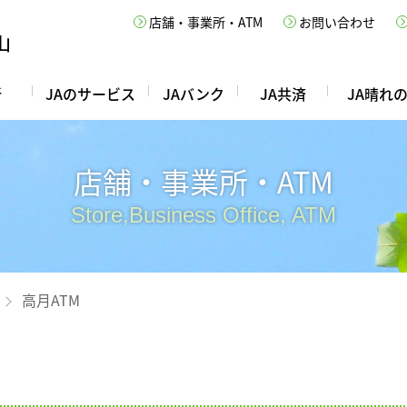
店舗・事業所・ATM
お問い合わせ
所
JAのサービス
JAバンク
JA共済
JA晴れ
店舗・事業所・ATM
Store,Business Office, ATM
高月ATM