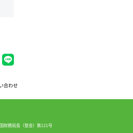
い合わせ
国財務局長（登金）第121号