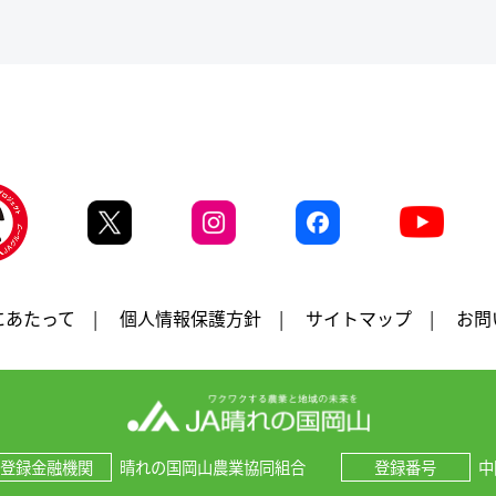
にあたって
|
個人情報保護方針
|
サイトマップ
|
お問
登録金融機関
晴れの国岡山農業協同組合
登録番号
中