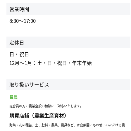
営業時間
8:30～17:00
定休日
日・祝日
12月～1月：土・日・祝日・年末年始
取り扱いサービス
営農
組合員の方の農業全般の相談にご対応いたします。
購買店舗（農業生産資材）
野菜・花の種苗、土、肥料・農薬、農具など、家庭菜園にもお使いいただける農