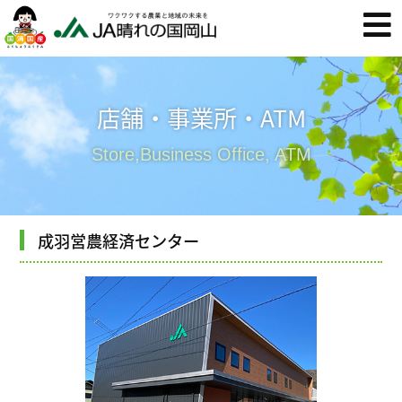
店舗・事業所・ATM
Store,Business Office, ATM
成羽営農経済センター