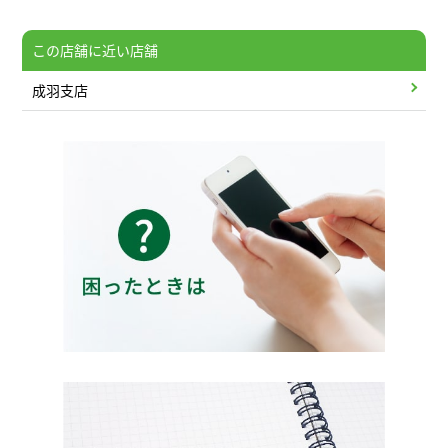
この店舗に近い店舗
成羽支店