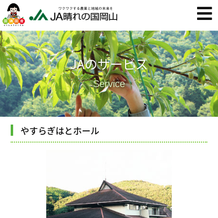
JAのサービス
Service
やすらぎはとホール