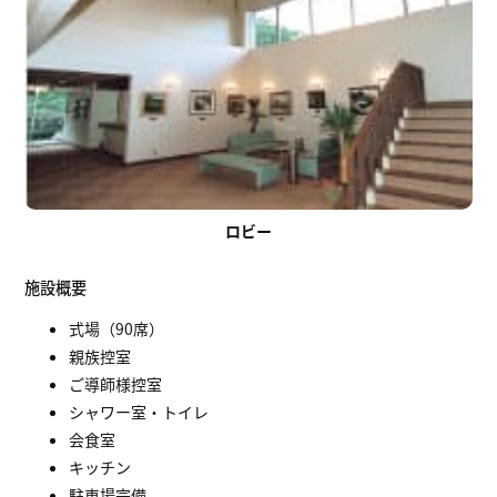
ロビー
施設概要
式場（90席）
親族控室
ご導師様控室
シャワー室・トイレ
会食室
キッチン
駐車場完備