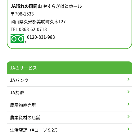
JA晴れの国岡山 やすらぎはとホール
〒708-1533
岡山県久米郡美咲町久木127
TEL 0868-62-0718
0120-831-983
JAのサービス
JAバンク
JA共済
農産物直売所
農業資材の店舗
生活店舗（Aコープなど）