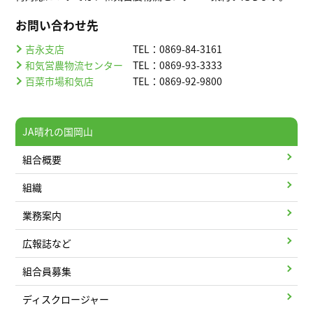
お問い合わせ先
吉永支店
TEL：0869-84-3161
和気営農物流センター
TEL：0869-93-3333
百菜市場和気店
TEL：0869-92-9800
JA晴れの国岡山
組合概要
組織
業務案内
広報誌など
組合員募集
ディスクロージャー