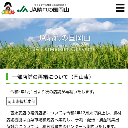
JA晴れの国岡山
JA Harenokuni Okayama
一部店舗の再編について（岡山東）
令和5年1月1日より次の店舗が再編いたします。
岡山東統括本部
吉永支店の経済店舗については令和4年12月末で廃止し、資材
店舗機能は百菜市場和気店へ集約し 、予約・配送・農産物集出
荷対応については、和気営農物流センターへ集約いたします。