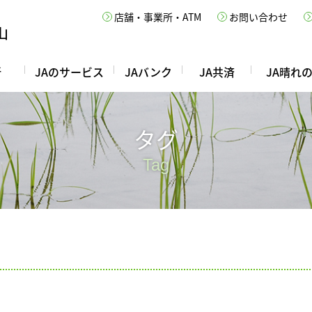
店舗・事業所・ATM
お問い合わせ
所
JAのサービス
JAバンク
JA共済
JA晴れ
タグ
Tag
ク