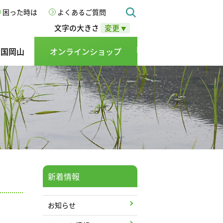
困った時は
よくあるご質問
文字の大きさ
変更
▼
の国岡山
オンラインショップ
新着情報
お知らせ