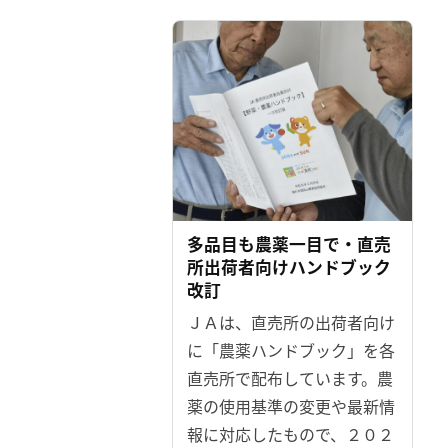
多品目も農薬一目で・直売
所出荷者向けハンドブック
改訂
ＪＡは、直売所の出荷者向け
に「農薬ハンドブック」を各
直売所で配布しています。農
薬の使用基準の変更や最新情
報に対応したもので、２０２