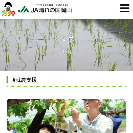
タグ
Tag
#就農支援