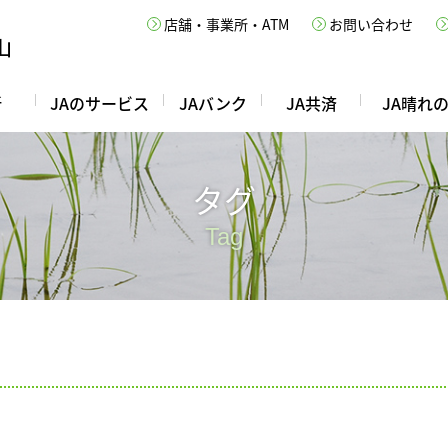
店舗・事業所・ATM
お問い合わせ
所
JAのサービス
JAバンク
JA共済
JA晴れ
タグ
Tag