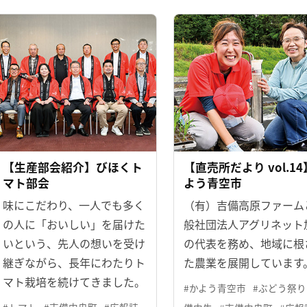
【生産部会紹介】びほくト
【直売所だより vol.1
マト部会
よう青空市
味にこだわり、一人でも多く
（有）吉備高原ファーム
の人に「おいしい」を届けた
般社団法人アグリネット
いという、先人の想いを受け
の代表を務め、地域に根
継ぎながら、長年にわたりト
た農業を展開しています
マト栽培を続けてきました。
#かよう青空市
#ぶどう祭り