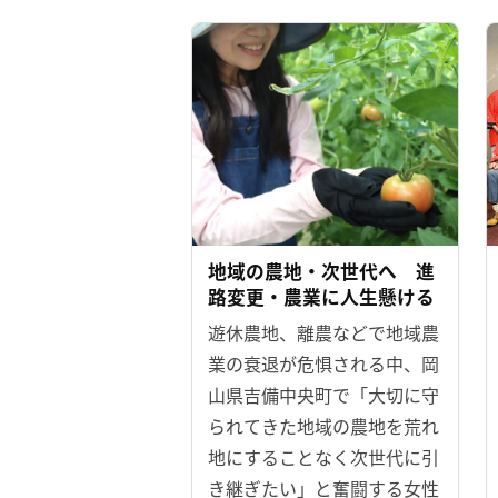
地域の農地・次世代へ 進
路変更・農業に人生懸ける
遊休農地、離農などで地域農
業の衰退が危惧される中、岡
山県吉備中央町で「大切に守
られてきた地域の農地を荒れ
地にすることなく次世代に引
き継ぎたい」と奮闘する女性