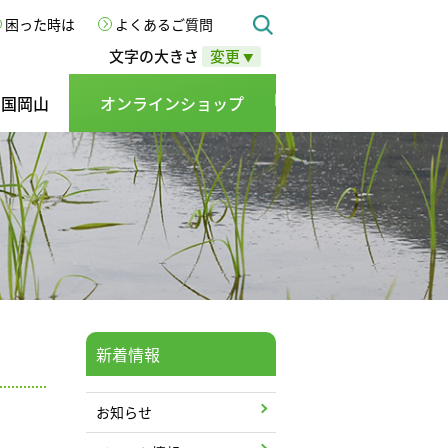
困った時は
よくあるご質問
文字の大きさ
変更
▼
の国岡山
オンラインショップ
新着情報
お知らせ