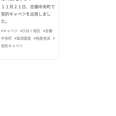
１１月２１日、吉備中央町で
契約キャベツを出荷しまし
た。
#キャベツ
#びほく地区
#吉備
中央町
#国消国産
#地産地消
#
契約キャベツ