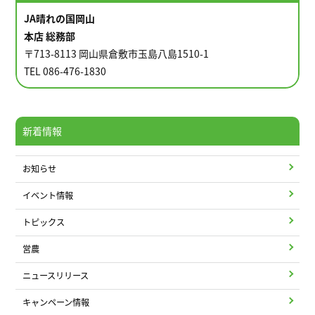
JA晴れの国岡山
本店 総務部
〒713-8113 岡山県倉敷市玉島八島1510-1
TEL 086-476-1830
新着情報
お知らせ
イベント情報
トピックス
営農
ニュースリリース
キャンペーン情報