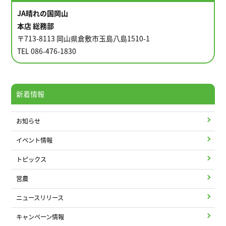
JA晴れの国岡山
本店 総務部
〒713-8113 岡山県倉敷市玉島八島1510-1
TEL 086-476-1830
新着情報
お知らせ
イベント情報
トピックス
営農
ニュースリリース
キャンペーン情報