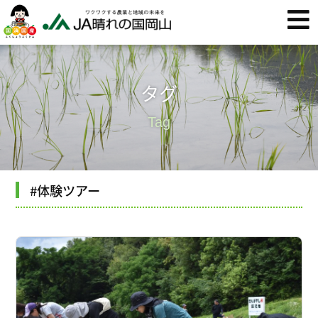
タグ
Tag
#体験ツアー