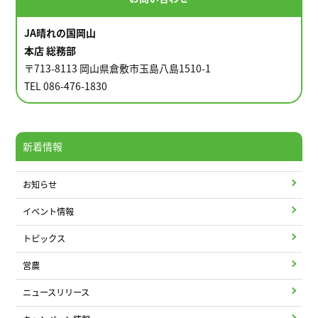
JA晴れの国岡山
本店 総務部
〒713-8113 岡山県倉敷市玉島八島1510-1
TEL 086-476-1830
新着情報
お知らせ
イベント情報
トピックス
営農
ニュースリリース