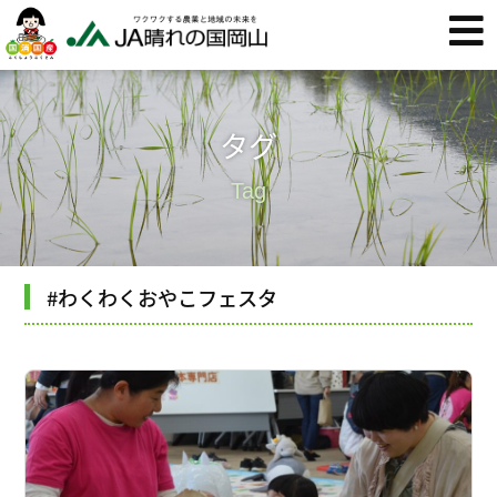
タグ
Tag
#わくわくおやこフェスタ