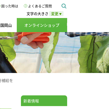
困った時は
よくあるご質問
文字の大きさ
変更
▼
の国岡山
オンラインショップ
分補給を
新着情報