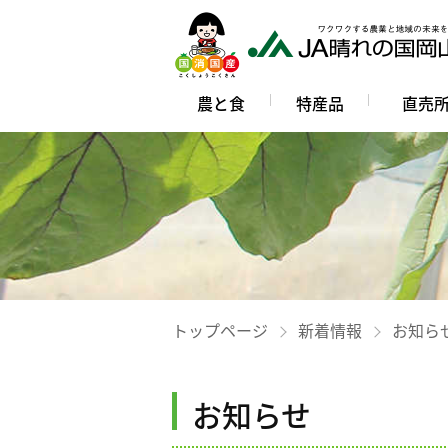
農と食
特産品
直売
トップページ
新着情報
お知ら
お知らせ