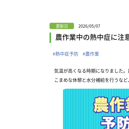
更新日
2026/05/07
農作業中の熱中症に注
#熱中症予防
#農作業
気温が高くなる時期になりました。
こまめな休憩と水分補給を行うなど