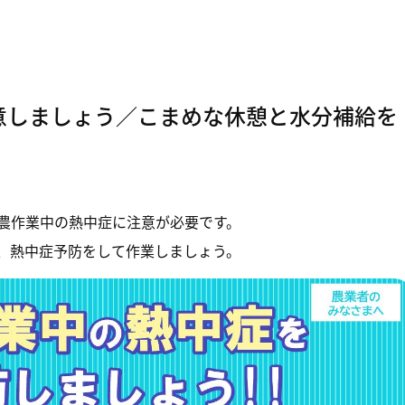
意しましょう／こまめな休憩と水分補給を
農作業中の熱中症に注意が必要です。
、熱中症予防をして作業しましょう。