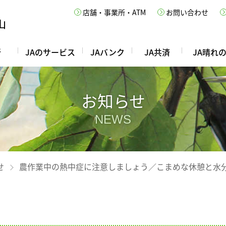
店舗・事業所・ATM
お問い合わせ
所
JAのサービス
JAバンク
JA共済
JA晴れ
お知らせ
NEWS
せ
農作業中の熱中症に注意しましょう／こまめな休憩と水