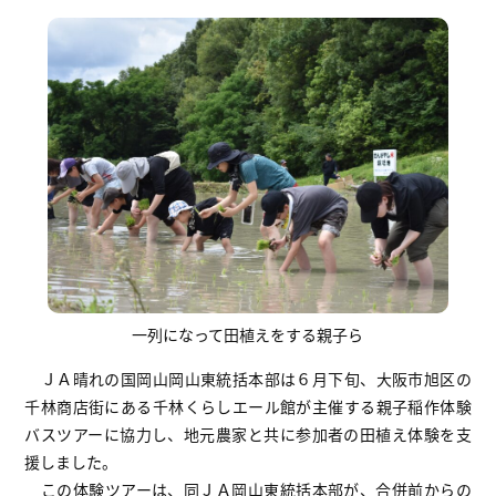
一列になって田植えをする親子ら
ＪＡ晴れの国岡山岡山東統括本部は６月下旬、大阪市旭区の
千林商店街にある千林くらしエール館が主催する親子稲作体験
バスツアーに協力し、地元農家と共に参加者の田植え体験を支
援しました。
この体験ツアーは、同ＪＡ岡山東統括本部が、合併前からの