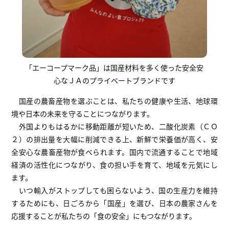
「エーコープマーク品」は国産材料を多く使った安全安
心なＪＡのプライベートブランドです
国産の農畜産物を選ぶことは、私たちの健康や生活、地球環
境や日本の未来を守ることにつながります。
外国よりもはるかに移動距離が短いため、二酸化炭素（ＣＯ
２）の排出量を大幅に削減できる上、新鮮で栄養価が高く、安
全安心な農畜産物が食べられます。国内で流通することで地域
経済の活性化につながり、食の担い手を育て、地域を元気にし
ます。
いつ輸入がストップしても困らないよう、国の生産力を維持
するためにも、日ごろから「国産」を選び、日本の農家さんを
応援することが私たちの「食の安全」にもつながります。