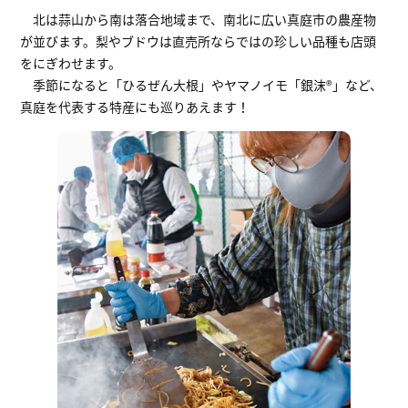
北は蒜山から南は落合地域まで、南北に広い真庭市の農産物
が並びます。梨やブドウは直売所ならではの珍しい品種も店頭
をにぎわせます。
季節になると「ひるぜん大根」やヤマノイモ「銀沫®」など、
真庭を代表する特産にも巡りあえます！