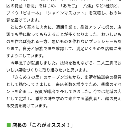
区の特産「新高」をはじめ、「あたご」「八達」など5種類と、
ブドウ「ピオーネ」「シャインマスカット」を栽培し、秋の味
覚を届けています。
とにかく基本に忠実に、適期作業で、品質アップに努め、店
頭でも手に取ってもらえることが多くなりました。おいしいも
のを作れば売れる一方、悪いものを作れないプレッシャーもあ
ります。自分と家族で味を確認して、満足いくものを店頭に出
すようにしています。
今年息子が就農しました。技術を教えながら、二人三脚でお
いしい果物づくりに取り組みたいと思います。
「きらめきの里」のオープン当初から、出荷者協議会の役員
として携わってきました。来店者数を増やすため、季節のイベ
ントを企画し、役員が総出でPRしてきました。今では地域の店
として定着し、季節の味を求めて来店する消費者と、顔の見え
る交流を続けています。
■
店長の「これがオススメ！」