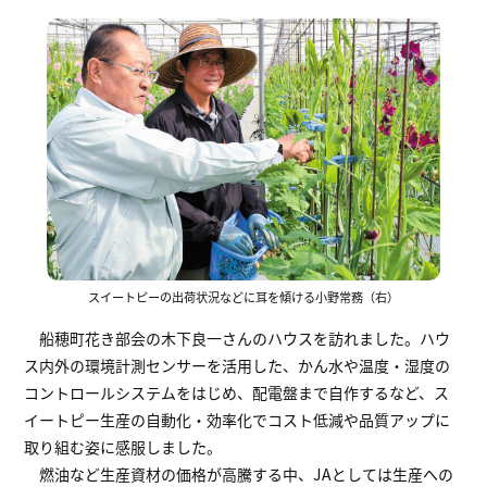
スイートピーの出荷状況などに耳を傾ける小野常務（右）
船穂町花き部会の木下良一さんのハウスを訪れました。ハウ
ス内外の環境計測センサーを活用した、かん水や温度・湿度の
コントロールシステムをはじめ、配電盤まで自作するなど、ス
イートピー生産の自動化・効率化でコスト低減や品質アップに
取り組む姿に感服しました。
燃油など生産資材の価格が高騰する中、JAとしては生産への